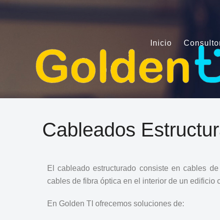
Inicio
Consulto
Cableados Estructu
El cableado estructurado consiste en cables de
cables de fibra óptica en el interior de un edifici
En Golden TI ofrecemos soluciones de: