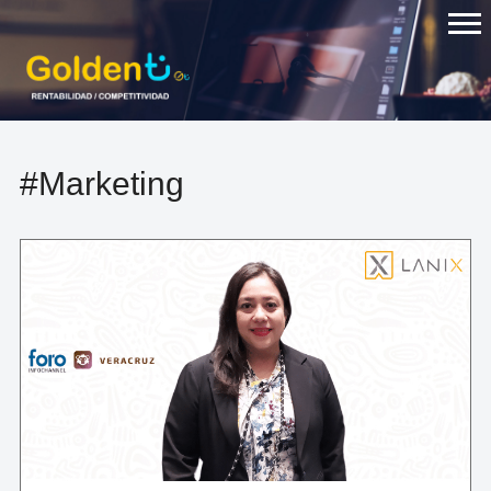
Skip
to
content
#Marketing