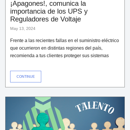
¡Apagones!, comunica la
importancia de los UPS y
Reguladores de Voltaje
May 13, 2024
Frente a las recientes fallas en el suministro eléctrico
que ocurrieron en distintas regiones del país,
recomienda a tus clientes proteger sus sistemas
"¡APAGONES!,
CONTINUE
COMUNICA
LA
IMPORTANCIA
DE
LOS
UPS
Y
REGULADORES
DE
VOLTAJE"