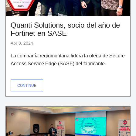
Quanti Solutions, socio del año de
Fortinet en SASE
Abr 8, 2024
La compañía regiomontana lidera la oferta de Secure
Access Service Edge (SASE) del fabricante.
"QUANTI
CONTINUE
SOLUTIONS,
SOCIO
DEL
AÑO
DE
FORTINET
EN
SASE"