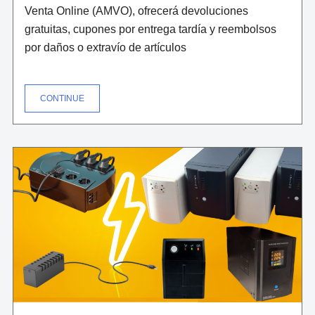
Venta Online (AMVO), ofrecerá devoluciones
gratuitas, cupones por entrega tardía y reembolsos
por daños o extravío de artículos
"ALIEXPRESS
CONTINUE
SE
ESTRENARÁ
EN
HOT
SALE"