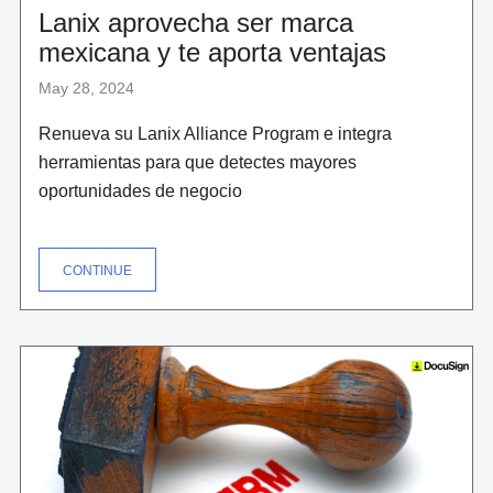
Lanix aprovecha ser marca
mexicana y te aporta ventajas
May 28, 2024
Renueva su Lanix Alliance Program e integra
herramientas para que detectes mayores
oportunidades de negocio
"LANIX
CONTINUE
APROVECHA
SER
MARCA
MEXICANA
Y
TE
APORTA
VENTAJAS"