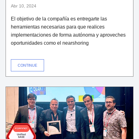
Abr 10, 2024
El objetivo de la compañía es entregarte las
herramientas necesarias para que realices
implementaciones de forma autónoma y aproveches
oportunidades como el nearshoring
"VERTIV
CONTINUE
CERTIFICA
A
SOCIOS
EN
SUS
NUEVAS
OFICINAS"