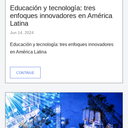
Educación y tecnología: tres
enfoques innovadores en América
Latina
Jun 14, 2024
Educación y tecnología: tres enfoques innovadores
en América Latina
"EDUCACIÓN
CONTINUE
Y
TECNOLOGÍA:
TRES
ENFOQUES
INNOVADORES
EN
AMÉRICA
LATINA"