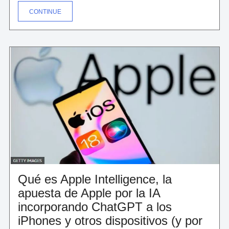
"¿QUÉ
CONTINUE
SON
LOS
«DROPPERS»,
PROGRAMAS
QUE
FACILITAN
LOS
CIBERATAQUES?"
Qué es Apple Intelligence, la
apuesta de Apple por la IA
incorporando ChatGPT a los
iPhones y otros dispositivos (y por