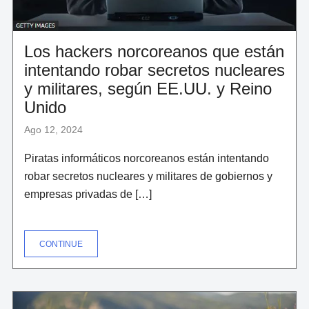
Los hackers norcoreanos que están
intentando robar secretos nucleares
y militares, según EE.UU. y Reino
Unido
Ago 12, 2024
Piratas informáticos norcoreanos están intentando
robar secretos nucleares y militares de gobiernos y
empresas privadas de […]
"LOS
CONTINUE
HACKERS
NORCOREANOS
QUE
ESTÁN
INTENTANDO
ROBAR
SECRETOS