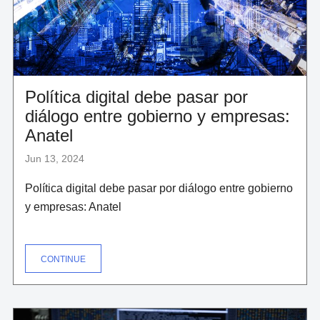
Política digital debe pasar por
diálogo entre gobierno y empresas:
Anatel
Jun 13, 2024
Política digital debe pasar por diálogo entre gobierno
y empresas: Anatel
"POLÍTICA
CONTINUE
DIGITAL
DEBE
PASAR
POR
DIÁLOGO
ENTRE
GOBIERNO