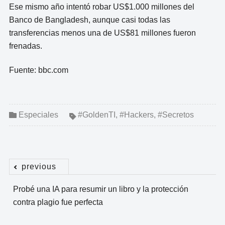
Ese mismo año intentó robar US$1.000 millones del
Banco de Bangladesh, aunque casi todas las
transferencias menos una de US$81 millones fueron
frenadas.
Fuente: bbc.com
Especiales
#GoldenTI
,
#Hackers
,
#Secretos
previous
Navegación
Probé una IA para resumir un libro y la protección
de
contra plagio fue perfecta
entradas