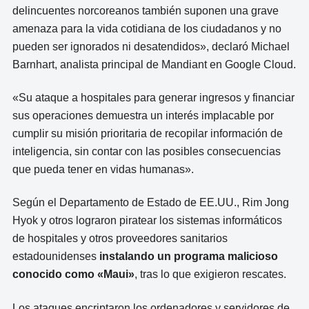
delincuentes norcoreanos también suponen una grave
amenaza para la vida cotidiana de los ciudadanos y no
pueden ser ignorados ni desatendidos», declaró Michael
Barnhart, analista principal de Mandiant en Google Cloud.
«Su ataque a hospitales para generar ingresos y financiar
sus operaciones demuestra un interés implacable por
cumplir su misión prioritaria de recopilar información de
inteligencia, sin contar con las posibles consecuencias
que pueda tener en vidas humanas».
Según el Departamento de Estado de EE.UU., Rim Jong
Hyok y otros lograron piratear los sistemas informáticos
de hospitales y otros proveedores sanitarios
estadounidenses
instalando un programa malicioso
conocido como «Maui»
, tras lo que exigieron rescates.
Los ataques encriptaron los ordenadores y servidores de