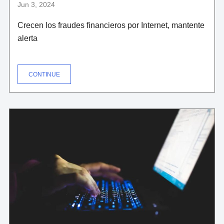
Jun 3, 2024
Crecen los fraudes financieros por Internet, mantente
alerta
"CRECEN
CONTINUE
LOS
FRAUDES
FINANCIEROS
POR
INTERNET,
MANTENTE
ALERTA"