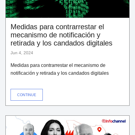
Medidas para contrarrestar el
mecanismo de notificación y
retirada y los candados digitales
Jun 4, 2024
Medidas para contrarrestar el mecanismo de
notificación y retirada y los candados digitales
"MEDIDAS
CONTINUE
PARA
CONTRARRESTAR
EL
MECANISMO
DE
NOTIFICACIÓN
Y
RETIRADA
Y
LOS
CANDADOS