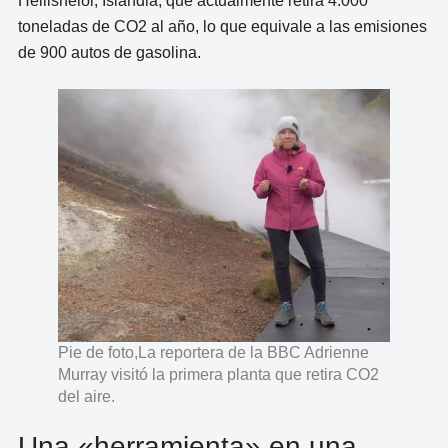
Hellisheiði, Islandia, que actualmente retira 4.000
toneladas de CO2 al año, lo que equivale a las emisiones
de 900 autos de gasolina.
Pie de foto,La reportera de la BBC Adrienne
Murray visitó la primera planta que retira CO2
del aire.
Una «herramienta» en una