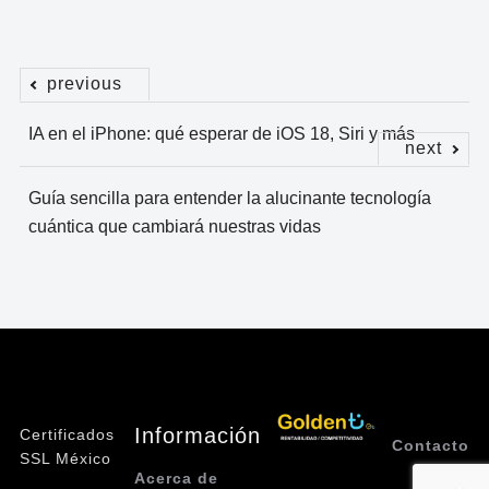
previous
Navegación
IA en el iPhone: qué esperar de iOS 18, Siri y más
de
next
entradas
Guía sencilla para entender la alucinante tecnología
cuántica que cambiará nuestras vidas
Información
Certificados
Contacto
SSL México
Acerca de