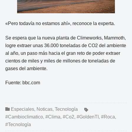
«Pero todavía no estamos ahí», reconoce la experta.
Se espera que la nueva planta de Climeworks, Mammoth,
logre extraer unas 36.000 toneladas de CO2 del ambiente
al año, un paso más hacia el gran reto de poder extraer
cientos de miles y miles de millones de toneladas de
gases del ambiente.
Fuente: bbc.com
Especiales
,
Noticas
,
Tecnología
#Cambioclimatico
,
#Clima
,
#Co2
,
#GoldenTI
,
#Roca
,
#Tecnología